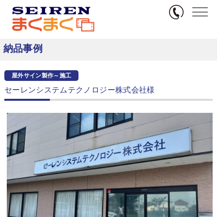
無料サンプル
TOP
納品事例
屋外サイン製作～施工
セーレンシステムテクノロジー株式会
社様
納品事例
屋外サイン製作～施工
セーレンシステムテクノロジー株式会社様