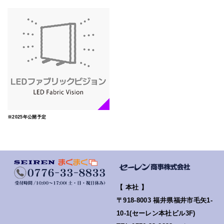
※2025年公開予定
【 本社 】
〒918-8003 福井県福井市毛矢1-
10-1(セーレン本社ビル3F)