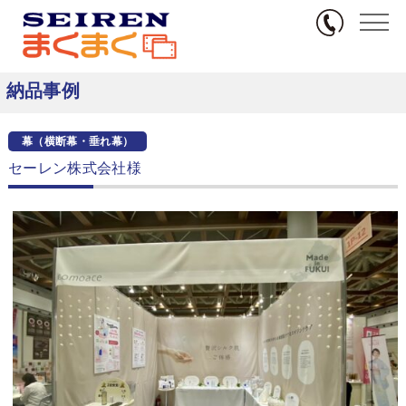
無料サンプル
TOP
納品事例
幕（横断幕・垂れ幕）
セーレン株式会社様
納品事例
幕（横断幕・垂れ幕）
セーレン株式会社様