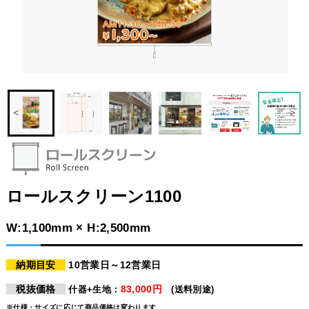
ロールスクリーン1100
W:1,100mm × H:2,500mm
納期目安
10営業日～12営業日
税抜価格
83,000円
什器+生地：
(送料別途)
※仕様・サイズに応じて商品価格は変わります