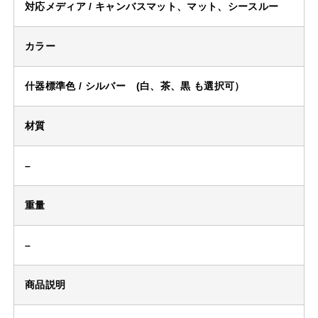
対応メディア / キャンバスマット、マット、シースルー
カラー
什器標準色 / シルバー (白、茶、黒 も選択可）
材質
–
重量
–
商品説明