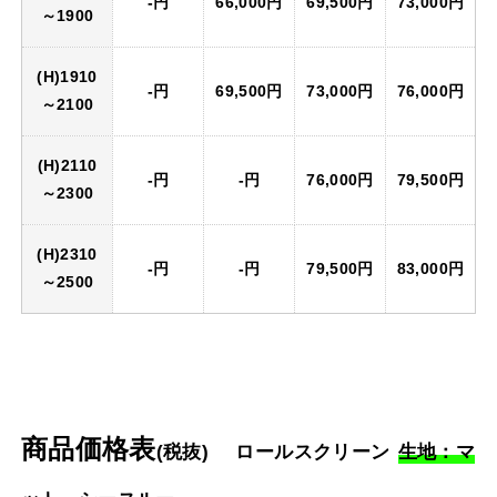
-円
66,000円
69,500円
73,000円
～1900
(H)1910
-円
69,500円
73,000円
76,000円
～2100
(H)2110
-円
-円
76,000円
79,500円
～2300
(H)2310
-円
-円
79,500円
83,000円
～2500
商品価格表
(税抜)
ロールスクリーン
生地：マ