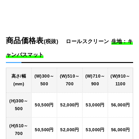
商品価格表
(税抜)
ロールスクリーン
生地：キ
ャンバスマット
高さ/幅
(W)300～
(W)510～
(W)710～
(W)910～
(mm)
500
700
900
1100
(H)300～
50,500円
52,000円
53,000円
56,000円
500
(H)510～
50,500円
52,000円
53,000円
56,000円
700