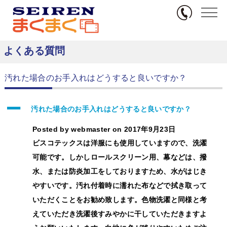
無料サンプル
TOP
FAQs
ロールスクリーン
汚れた場合のお手入れはどうすると良いです
か？
よくある質問
汚れた場合のお手入れはどうすると良いですか？
A
汚れた場合のお手入れはどうすると良いですか？
Posted by
webmaster
on
2017年9月23日
ビスコテックスは洋服にも使用していますので、洗濯
可能です。しかしロールスクリーン用、幕などは、撥
水、または防炎加工をしておりますため、水がはじき
やすいです。汚れ付着時に濡れた布などで拭き取って
いただくことをお勧め致します。色物洗濯と同様と考
えていただき洗濯後すみやかに干していただきますよ