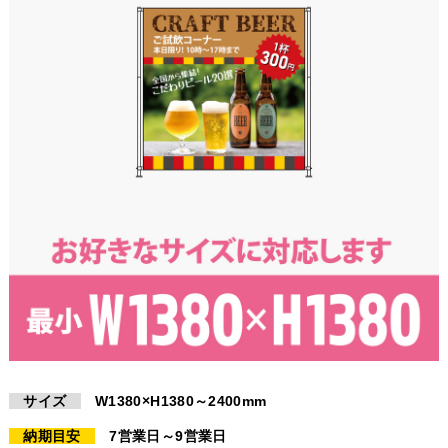
サイズ
W1380×H1380～2400mm
納期目安
7営業日～9営業日