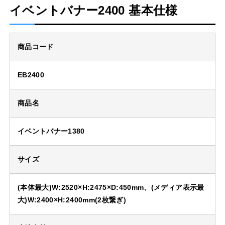
イベントバナー2400 基本仕様
商品コード
EB2400
商品名
イベントバナー1380
サイズ
(本体最大)W:2520×H:2475×D:450mm、(メディア表示最
大)W:2400×H:2400mm(2枚繋ぎ)