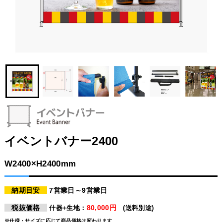
イベントバナー2400
W2400×H2400mm
納期目安
7営業日～9営業日
税抜価格
80,000円
什器+生地：
(送料別途)
※仕様・サイズに応じて商品価格は変わります