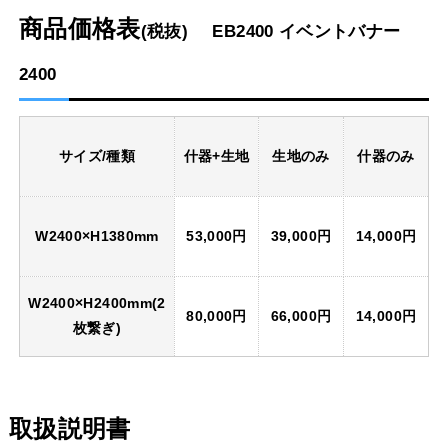
商品価格表
(税抜)
EB2400 イベントバナー
2400
サイズ/種類
什器+生地
生地のみ
什器のみ
W2400×H1380mm
53,000円
39,000円
14,000円
W2400×H2400mm(2
80,000円
66,000円
14,000円
枚繋ぎ)
取扱説明書